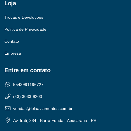
Loja
Trocas e Devoluções
Política de Privacidade
Contato
Empresa
Entre em contato
5543991196727
(43) 3033-9203
vendas@lolaaviamentos.com.br
Av. Irati, 284 - Barra Funda - Apucarana - PR