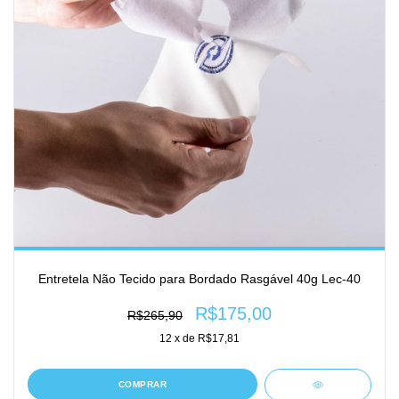
Entretela Não Tecido para Bordado Rasgável 40g Lec-40
R$175,00
R$265,90
12
x de
R$17,81
COMPRAR