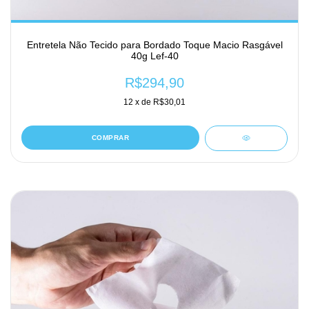
Entretela Não Tecido para Bordado Toque Macio Rasgável
40g Lef-40
R$294,90
12
x de
R$30,01
COMPRAR