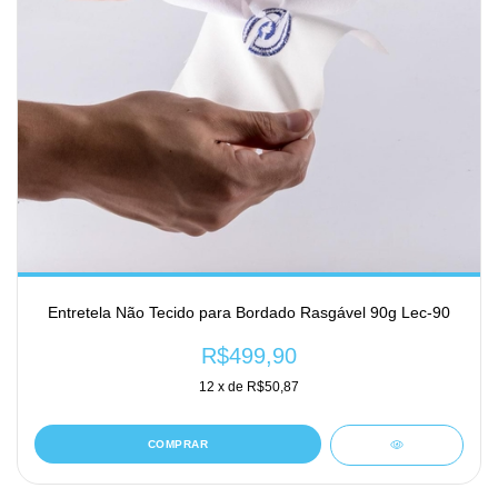
Entretela Não Tecido para Bordado Rasgável 90g Lec-90
R$499,90
12
x de
R$50,87
COMPRAR