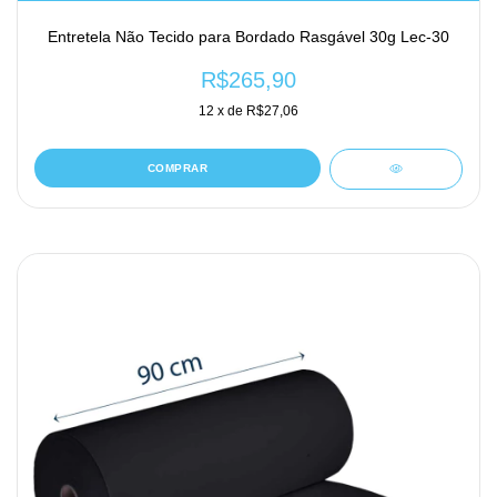
Entretela Não Tecido para Bordado Rasgável 30g Lec-30
R$265,90
12
x de
R$27,06
COMPRAR