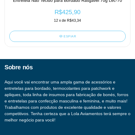
Entretela Não Tecido para Bordado Rasgável 70g Lec-70
R$425,90
12
x de
R$43,34
ESPIAR
Sobre nós
Aqui você vai encontrar uma ampla gama de acessórios e
entretelas para bordado, termocolantes para patchwork e
apliques, toda linha de insumos para fabricação de bonés, forros
e entretelas para confecção masculina e feminina, e muito mais!
Trabalhamos com produtos de excelente qualidade e valores
competitivos. Tenha certeza que a Lola Aviamentos terá sempre o
melhor negócio para você!