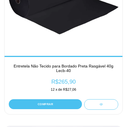
Entretela Não Tecido para Bordado Preta Rasgável 40g
Lecb-40
R$265,90
12
x de
R$27,06
COMPRAR