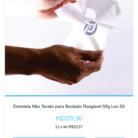
Entretela Não Tecido para Bordado Rasgável 50g Lec-50
R$329,90
12
x de
R$33,57