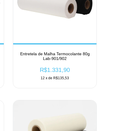
Entretela de Malha Termocolante 80g
Lab-901/902
R$1.331,90
12
x de
R$135,53