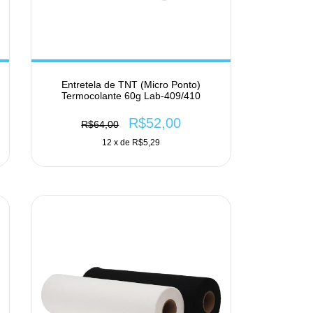
Entretela de TNT (Micro Ponto)
Termocolante 60g Lab-409/410
R$52,00
R$64,00
12
x de
R$5,29