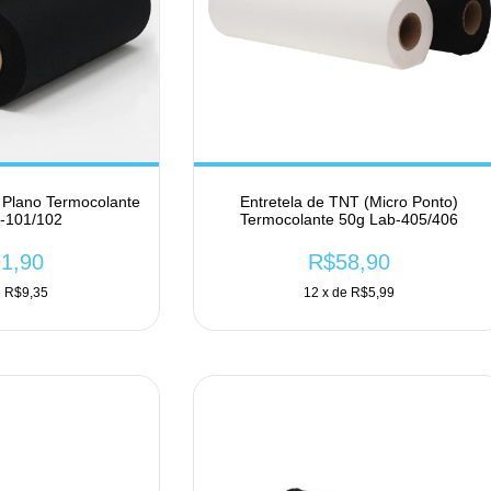
o Plano Termocolante
Entretela de TNT (Micro Ponto)
-101/102
Termocolante 50g Lab-405/406
1,90
R$58,90
e
R$9,35
12
x de
R$5,99