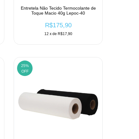
Entretela Não Tecido Termocolante de
Toque Macio 40g Lepoc-40
R$175,90
12
x de
R$17,90
25
%
OFF