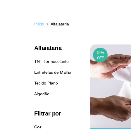
Início
>
Alfaiataria
Alfaiataria
34
%
OFF
TNT Termocolante
Entretelas de Malha
Tecido Plano
Algodão
Filtrar por
Cor