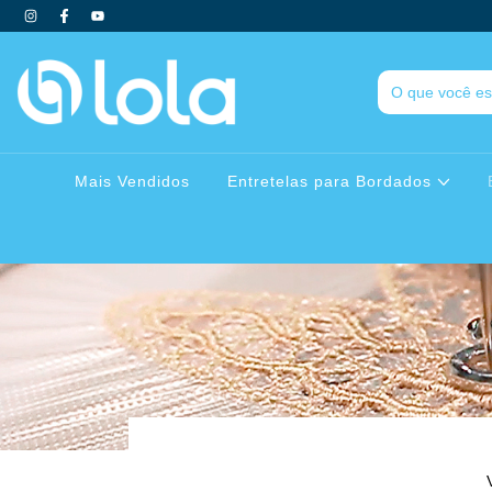
Mais Vendidos
Entretelas para Bordados