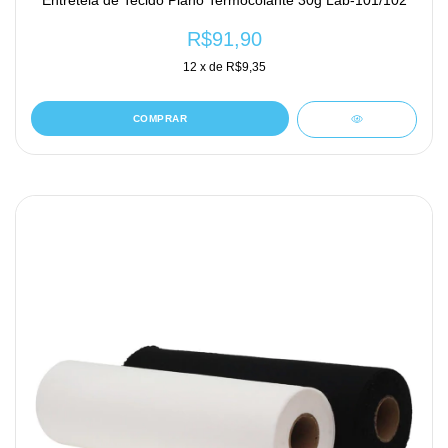
R$91,90
12
x de
R$9,35
COMPRAR