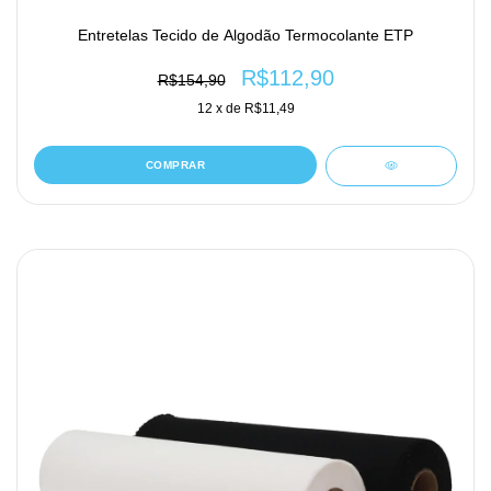
Entretelas Tecido de Algodão Termocolante ETP
R$112,90
R$154,90
12
x de
R$11,49
COMPRAR