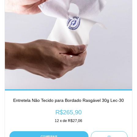
Entretela Não Tecido para Bordado Rasgável 30g Lec-30
R$265,90
12
x de
R$27,06
COMPRAR