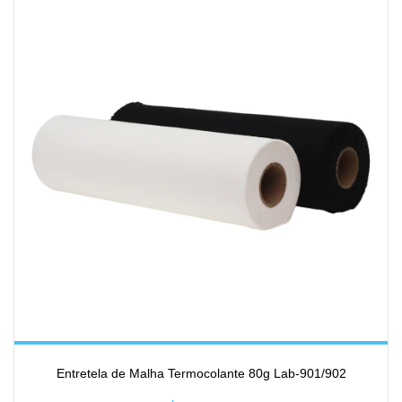
Entretela de Malha Termocolante 80g Lab-901/902