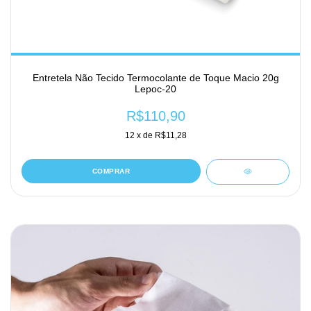
Entretela Não Tecido Termocolante de Toque Macio 20g
Lepoc-20
R$110,90
12
x de
R$11,28
COMPRAR