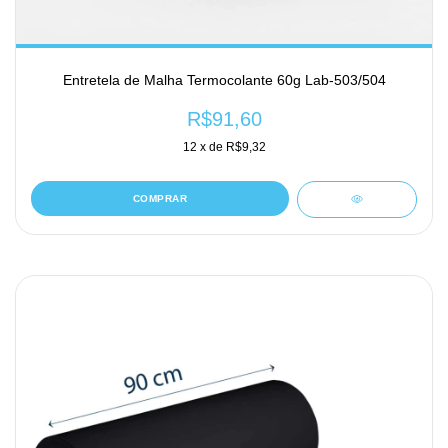
Entretela de Malha Termocolante 60g Lab-503/504
R$91,60
12
x de
R$9,32
COMPRAR