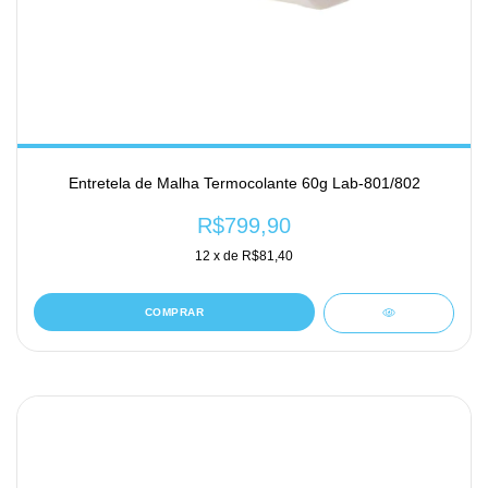
Entretela de Malha Termocolante 60g Lab-801/802
R$799,90
12
x de
R$81,40
COMPRAR