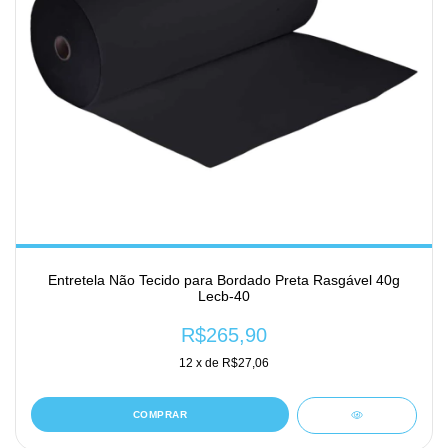
Entretela Não Tecido para Bordado Preta Rasgável 40g
Lecb-40
R$265,90
12
x de
R$27,06
COMPRAR