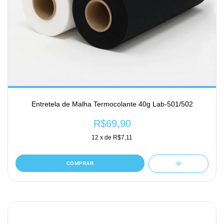
Entretela de Malha Termocolante 40g Lab-501/502
R$69,90
12
x de
R$7,11
COMPRAR