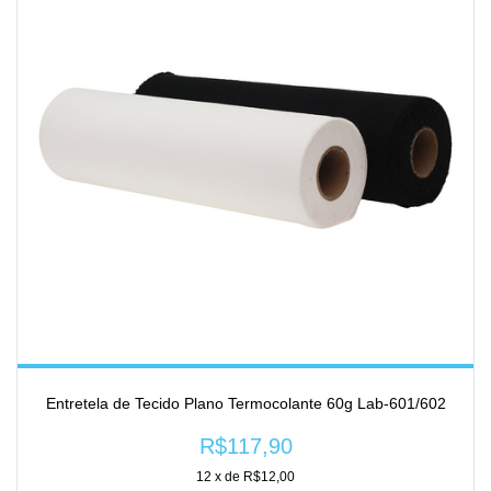
Entretela de Tecido Plano Termocolante 60g Lab-601/602
R$117,90
12
x de
R$12,00