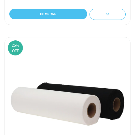
COMPRAR
25
%
OFF