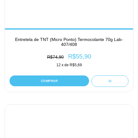
Entretela de TNT (Micro Ponto) Termocolante 70g Lab-
407/408
R$55,90
R$74,90
12
x de
R$5,69
COMPRAR