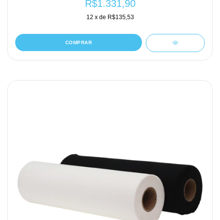
R$1.331,90
12
x de
R$135,53
COMPRAR