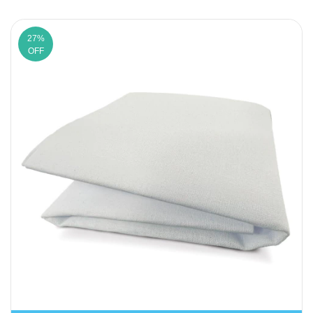
27
%
OFF