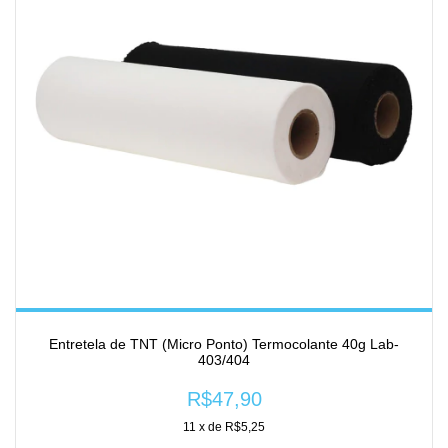
Entretela de TNT (Micro Ponto) Termocolante 40g Lab-
403/404
R$47,90
11
x de
R$5,25