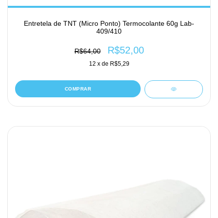
Entretela de TNT (Micro Ponto) Termocolante 60g Lab-
409/410
R$52,00
R$64,00
12
x de
R$5,29
COMPRAR