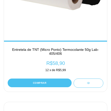
Entretela de TNT (Micro Ponto) Termocolante 50g Lab-
405/406
R$58,90
12
x de
R$5,99
COMPRAR