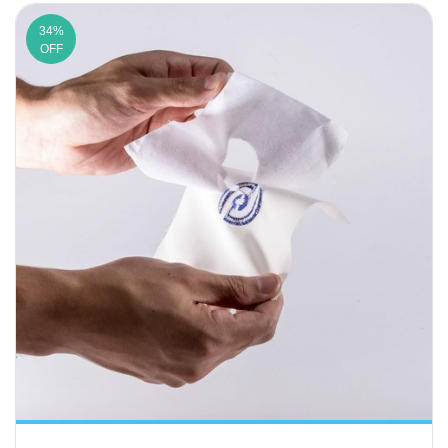
34
%
OFF