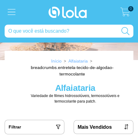
0
Início
Alfaiataria
>
>
breadcrumbs.entretela-tecido-de-algodao-
termocolante
Alfaiataria
Variedade de filmes hidrossolúveis, termossolúveis e
termocolante para patch.
Filtrar