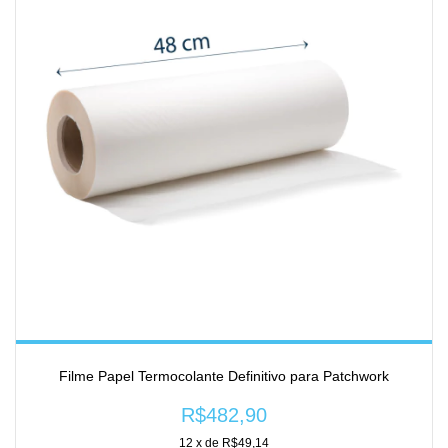
Filme Papel Termocolante Definitivo para Patchwork
R$482,90
12
x de
R$49,14