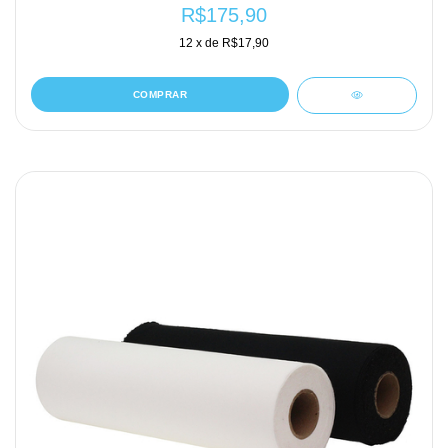
R$175,90
12
x de
R$17,90
COMPRAR