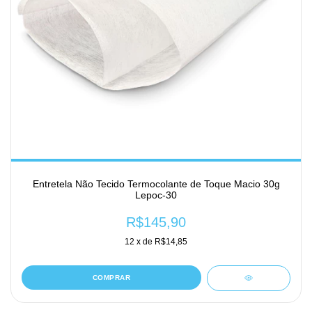
Entretela Não Tecido Termocolante de Toque Macio 30g
Lepoc-30
R$145,90
12
x de
R$14,85
COMPRAR