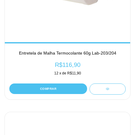
Entretela de Malha Termocolante 60g Lab-203/204
R$116,90
12
x de
R$11,90
COMPRAR