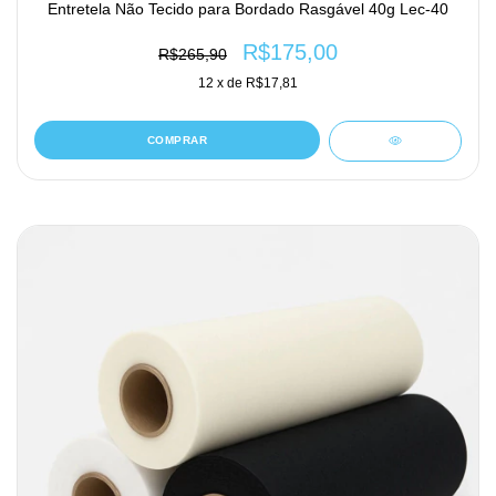
Entretela Não Tecido para Bordado Rasgável 40g Lec-40
R$175,00
R$265,90
12
x de
R$17,81
COMPRAR